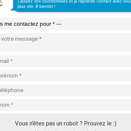
Laissez vos coordonnées et je reprends contact avec vou
plus vite. À bientôt !
Vous n'êtes pas un robot ? Prouvez le :)