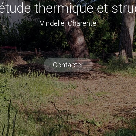
étude thermique et stru
Vindelle, Charente
Contacter