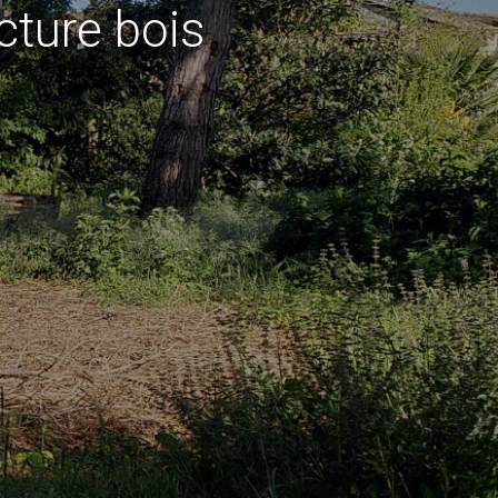
cture bois