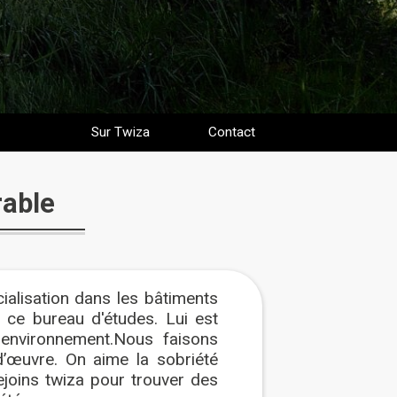
Sur Twiza
Contact
rable
ialisation dans les bâtiments
 ce bureau d'études. Lui est
 environnement.Nous faisons
d’œuvre. On aime la sobriété
ejoins twiza pour trouver des