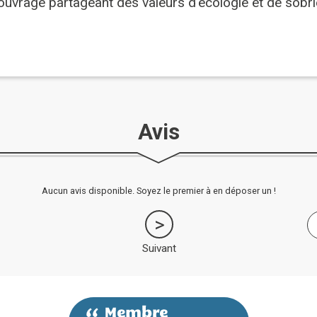
ouvrage partageant des valeurs d'écologie et de sobri
Avis
Aucun avis disponible. Soyez le premier à en déposer un !
Suivant