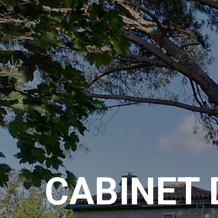
CABINET 