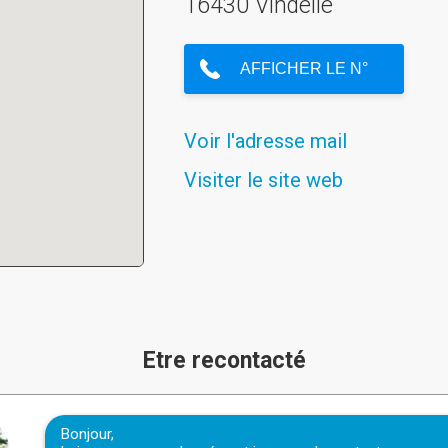
16430 Vindelle
Voir l'adresse mail
Visiter le site web
Etre recontacté
Bonjour,