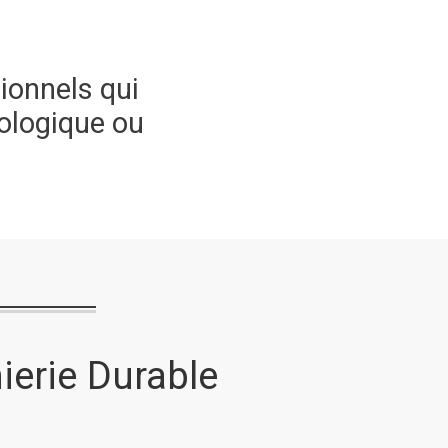
ionnels qui
ologique ou
ierie Durable